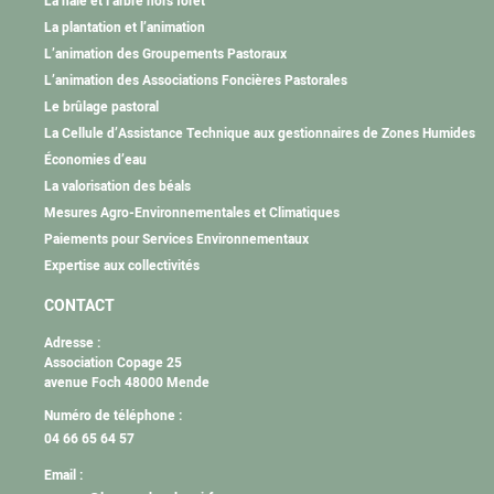
La haie et l’arbre hors forêt
La plantation et l’animation
L’animation des Groupements Pastoraux
L’animation des Associations Foncières Pastorales
Le brûlage pastoral
La Cellule d’Assistance Technique aux gestionnaires de Zones Humides
Économies d’eau
La valorisation des béals
Mesures Agro-Environnementales et Climatiques
Paiements pour Services Environnementaux
Expertise aux collectivités
CONTACT
Adresse :
Association Copage 25
avenue Foch 48000 Mende
Numéro de téléphone :
04 66 65 64 57
Email :