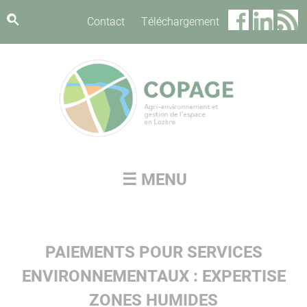
Panneau de gestion des cookies
Contact
Téléchargement
☰ MENU
PAIEMENTS POUR SERVICES
ENVIRONNEMENTAUX : EXPERTISE
ZONES HUMIDES