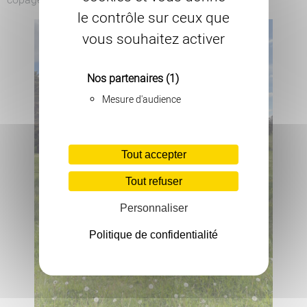
copage@lozere.chambagri.fr
le contrôle sur ceux que
vous souhaitez activer
Nos partenaires
(1)
Mesure d'audience
Tout accepter
Tout refuser
Personnaliser
Politique de confidentialité