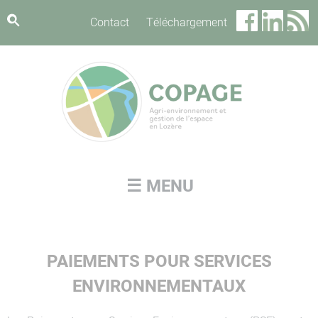
Panneau de gestion des cookies
Contact
Téléchargement
☰ MENU
PAIEMENTS POUR SERVICES
ENVIRONNEMENTAUX