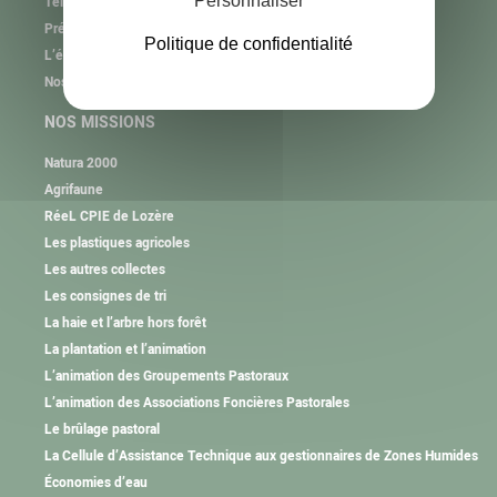
Personnaliser
Téléchargement
Présentation de l’association
Politique de confidentialité
L’équipe
Nos partenaires
NOS MISSIONS
Natura 2000
Agrifaune
RéeL CPIE de Lozère
Les plastiques agricoles
Les autres collectes
Les consignes de tri
La haie et l’arbre hors forêt
La plantation et l’animation
L’animation des Groupements Pastoraux
L’animation des Associations Foncières Pastorales
Le brûlage pastoral
La Cellule d’Assistance Technique aux gestionnaires de Zones Humides
Économies d’eau