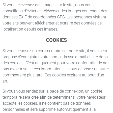
Si vous téléversez des images sur le site, nous vous
conseillons d’éviter de téléverser des images contenant des
données EXIF de coordonnées GPS. Les personnes visitant
votre site peuvent télécharger et extraire des données de
localisation depuis ces images.
COOKIES
Si vous déposez un commentaire sur notre site, il vous sera
proposé d’enregistrer votre nom, adresse e-mail et site dans
des cookies. C’est uniquement pour votre confort afin de ne
pas avoir à saisir ces informations si vous déposez un autre
commentaire plus tard. Ces cookies expirent au bout d’un
an.
Si vous vous rendez sur la page de connexion, un cookie
temporaire sera créé afin de déterminer si votre navigateur
accepte les cookies. Il ne contient pas de données
personnelles et sera supprimé automatiquement à la