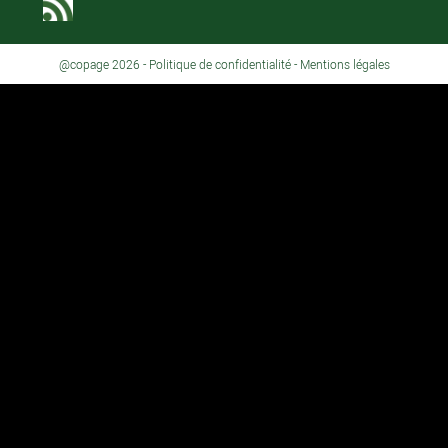
@copage 2026 -
Politique de confidentialité
-
Mentions légales