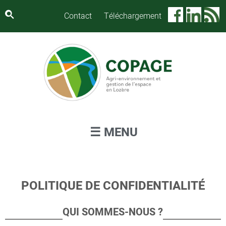
Panneau de gestion des cookies
Contact
Téléchargement
☰ MENU
POLITIQUE DE CONFIDENTIALITÉ
QUI SOMMES-NOUS ?