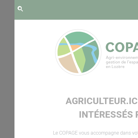
Panneau de gestion des cookies
AGRICULTEUR.IC
INTÉRESSÉS 
Le COPAGE vous accompagne dans votre pr