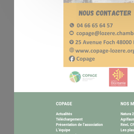
COPAGE
NOS M
Actualités
Natura 
Téléchargement
Agrifau
Présentation de l’association
RéeL CP
L’équipe
Les plas