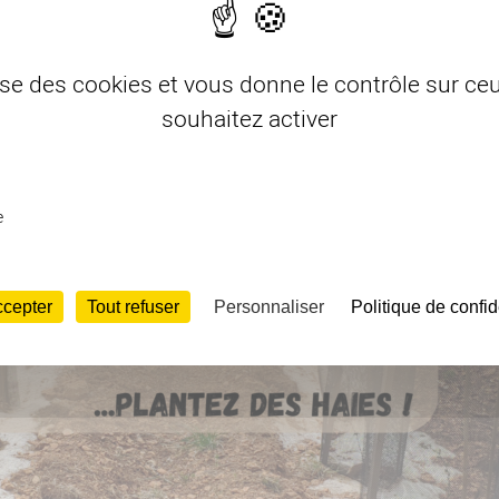
lise des cookies et vous donne le contrôle sur c
souhaitez activer
e
ccepter
Tout refuser
Personnaliser
Politique de confid