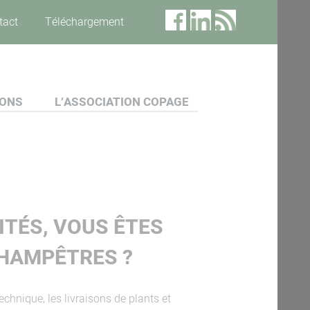
tact
Téléchargement
IONS
L’ASSOCIATION COPAGE
ITÉS, VOUS ÊTES
CHAMPÊTRES ?
chnique, les livraisons de plants et