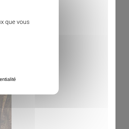
eux que vous
entialité