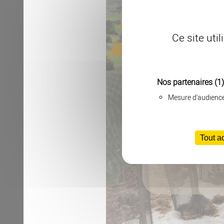
Ce site uti
Nos partenaires
(1)
Mesure d'audienc
Tout a