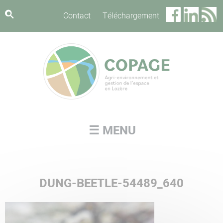
Panneau de gestion des cookies
Contact
Téléchargement
☰ MENU
DUNG-BEETLE-54489_640