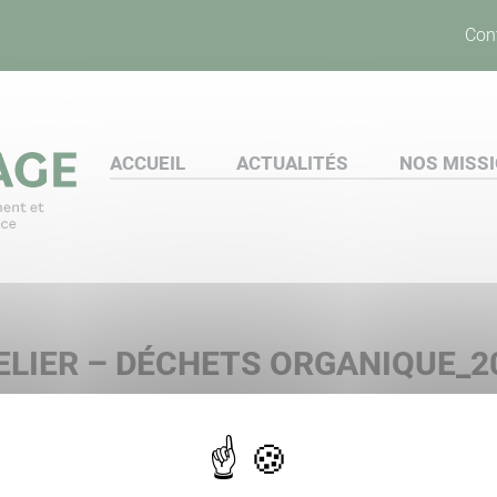
Con
ACCUEIL
ACTUALITÉS
NOS MISS
ELIER – DÉCHETS ORGANIQUE_2