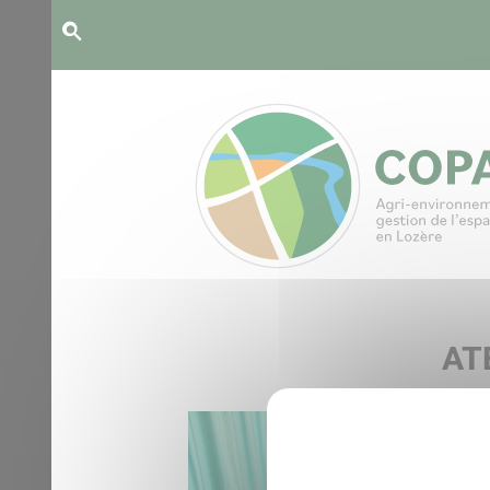
Panneau de gestion des cookies
AT