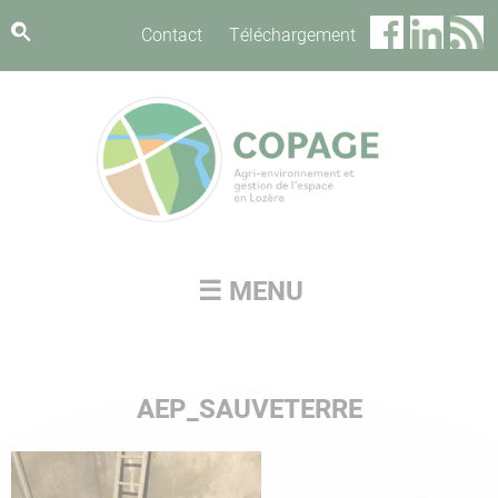
Panneau de gestion des cookies
Contact
Téléchargement
☰ MENU
AEP_SAUVETERRE