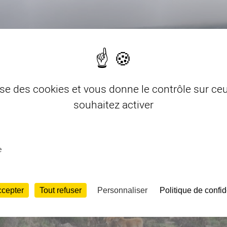
lise des cookies et vous donne le contrôle sur c
souhaitez activer
e
ccepter
Tout refuser
Personnaliser
Politique de confid