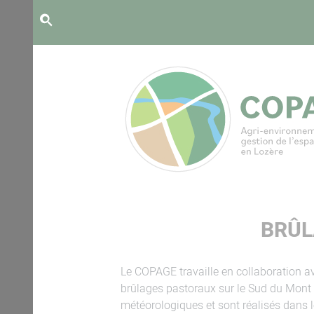
Panneau de gestion des cookies
BRÛL
Le COPAGE travaille en collaboration ave
brûlages pastoraux sur le Sud du Mont 
météorologiques et sont réalisés dans le