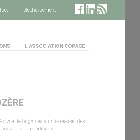
tact
Téléchargement
IONS
L’ASSOCIATION COPAGE
OZÈRE
civile de Brignoles afin de réaliser des
ars selon les conditions