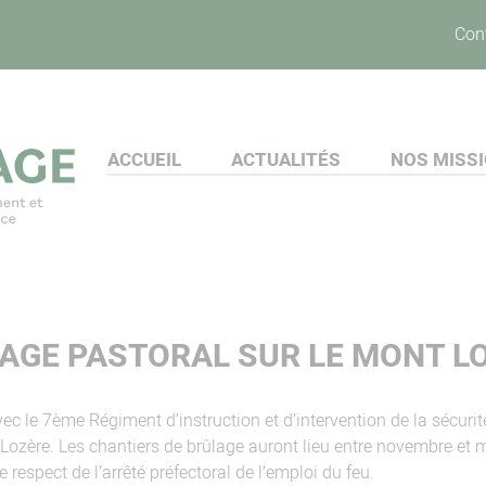
Con
ACCUEIL
ACTUALITÉS
NOS MISS
AGE PASTORAL SUR LE MONT L
c le 7ème Régiment d’instruction et d’intervention de la sécurité 
Lozère. Les chantiers de brûlage auront lieu entre novembre et m
 respect de l’arrêté préfectoral de l’emploi du feu.