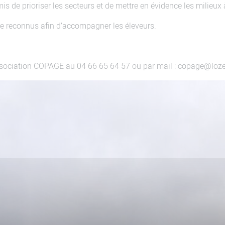
s de prioriser les secteurs et de mettre en évidence les milieux
tre reconnus afin d’accompagner les éleveurs.
association COPAGE au 04 66 65 64 57 ou par mail : copage@loz