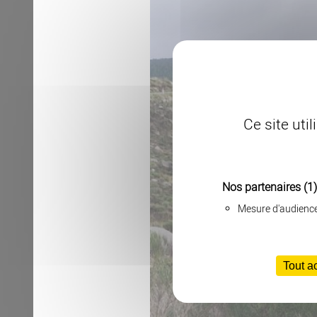
Ce site uti
Nos partenaires
(1)
Mesure d'audienc
Tout a