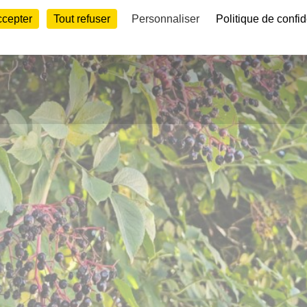
ccepter
Tout refuser
Personnaliser
Politique de confid