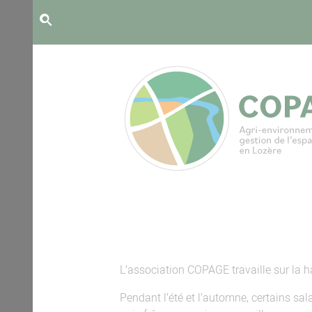
Panneau de gestion des cookies
L’association COPAGE travaille sur la h
Pendant l’été et l’automne, certains sa