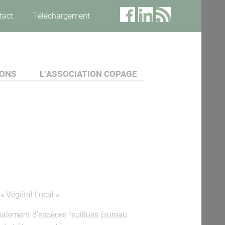
tact
Téléchargement
IONS
L’ASSOCIATION COPAGE
« Végétal Local ».
ipalement d’espèces feuillues (sureau