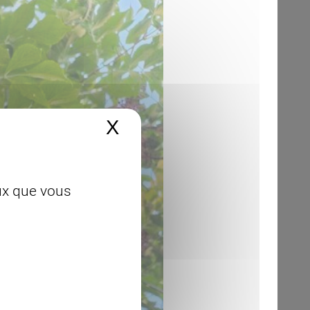
X
Masquer le bandeau 
eux que vous