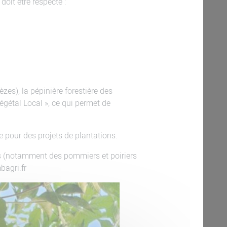
doit être respecté :
èzes), la pépinière forestière des
égétal Local », ce qui permet de
ne pour des projets de plantations.
nes (notamment des pommiers et poiriers
bagri.fr