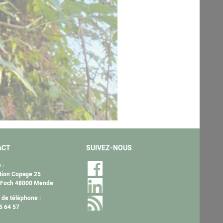
ACT
SUIVEZ-NOUS
 :
tion Copage 25
 Foch 48000 Mende
de téléphone :
5 64 57