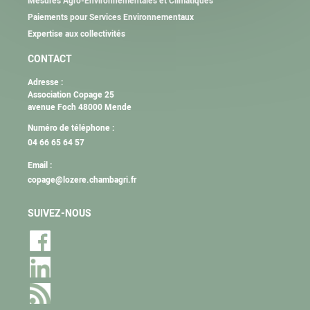
Mesures Agro-Environnementales et Climatiques
Paiements pour Services Environnementaux
Expertise aux collectivités
CONTACT
Adresse :
Association Copage 25
avenue Foch 48000 Mende
Numéro de téléphone :
04 66 65 64 57
Email :
copage@lozere.chambagri.fr
SUIVEZ-NOUS