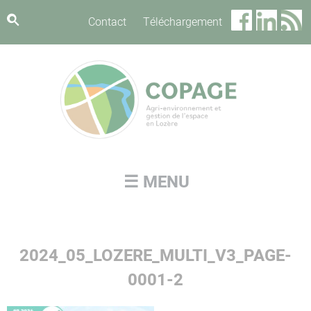
Panneau de gestion des cookies
Contact
Téléchargement
☰ MENU
2024_05_LOZERE_MULTI_V3_PAGE-
0001-2