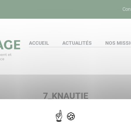
Con
ACCUEIL
ACTUALITÉS
NOS MISS
7_KNAUTIE