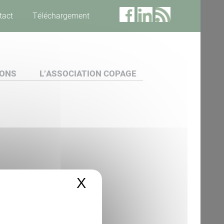
tact
Téléchargement
IONS
L’ASSOCIATION COPAGE
X
Masquer le bandeau 