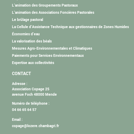
L’animation des Groupements Pastoraux
L’animation des Associations Foncières Pastorales
Le brûlage pastoral
La Cellule d’Assistance Technique aux gestionnaires de Zones Humides
Économies d’eau
La valorisation des béals
Mesures Agro-Environnementales et Climatiques
Paiements pour Services Environnementaux
Expertise aux collectivités
CONTACT
Adresse :
Association Copage 25
avenue Foch 48000 Mende
Numéro de téléphone :
04 66 65 64 57
Email :
copage@lozere.chambagri.fr