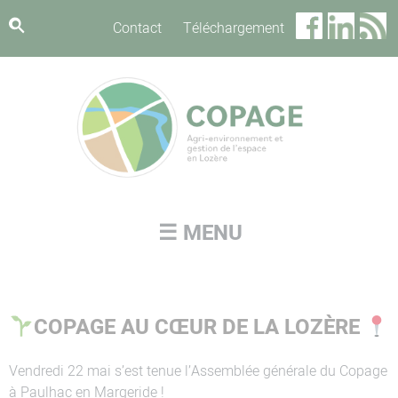
Panneau de gestion des cookies
Contact
Téléchargement
☰ MENU
COPAGE AU CŒUR DE LA LOZÈRE
Vendredi 22 mai s’est tenue l’Assemblée générale du Copage
à Paulhac en Margeride !