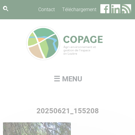
Panneau de gestion des cookies
Contact
Téléchargement
☰ MENU
20250621_155208