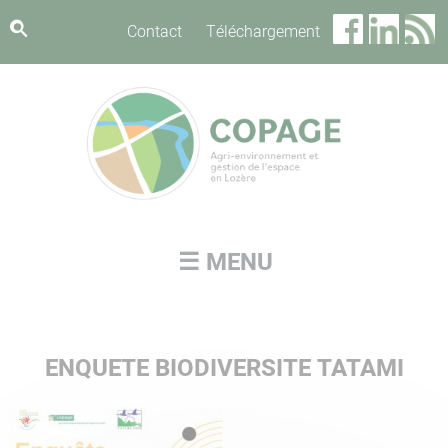
Panneau de gestion des cookies
Contact
Téléchargement
☰ MENU
ENQUETE BIODIVERSITE TATAMI