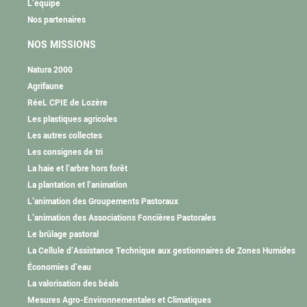
L’équipe
Nos partenaires
NOS MISSIONS
Natura 2000
Agrifaune
RéeL CPIE de Lozère
Les plastiques agricoles
Les autres collectes
Les consignes de tri
La haie et l’arbre hors forêt
La plantation et l’animation
L’animation des Groupements Pastoraux
L’animation des Associations Foncières Pastorales
Le brûlage pastoral
La Cellule d’Assistance Technique aux gestionnaires de Zones Humides
Économies d’eau
La valorisation des béals
Mesures Agro-Environnementales et Climatiques