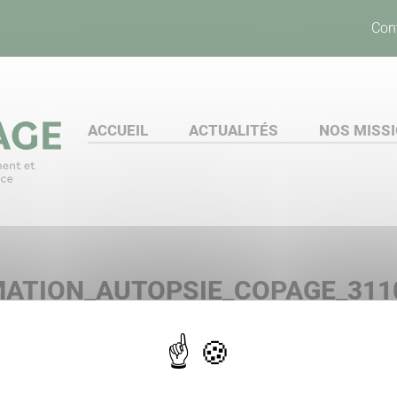
Con
ACCUEIL
ACTUALITÉS
NOS MISS
ATION_AUTOPSIE_COPAGE_311