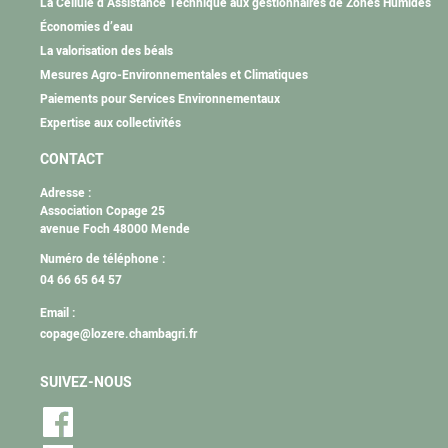
La Cellule d’Assistance Technique aux gestionnaires de Zones Humides
Économies d’eau
La valorisation des béals
Mesures Agro-Environnementales et Climatiques
Paiements pour Services Environnementaux
Expertise aux collectivités
CONTACT
Adresse :
Association Copage 25
avenue Foch 48000 Mende
Numéro de téléphone :
04 66 65 64 57
Email :
copage@lozere.chambagri.fr
SUIVEZ-NOUS