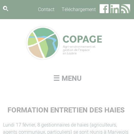
Panneau de gestion des cookies
Contact
Téléchargement
☰ MENU
FORMATION ENTRETIEN DES HAIES
Lundi 17 février, 8 gestionnaires de haies (agriculteurs,
agents communaux, particuliers) se sont réunis à Marvejols