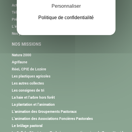
Actualités
Personnaliser
Téléchargement
Politique de confidentialité
Présentation de l’association
L’équipe
Nos partenaires
NOS MISSIONS
Natura 2000
Agrifaune
RéeL CPIE de Lozère
Les plastiques agricoles
Les autres collectes
Les consignes de tri
La haie et l’arbre hors forêt
La plantation et l’animation
L’animation des Groupements Pastoraux
L’animation des Associations Foncières Pastorales
Le brûlage pastoral