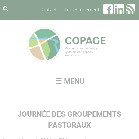
Panneau de gestion des cookies
Contact
Téléchargement
☰ MENU
JOURNÉE DES GROUPEMENTS
PASTORAUX