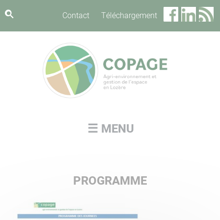
Panneau de gestion des cookies
Contact
Téléchargement
☰ MENU
PROGRAMME