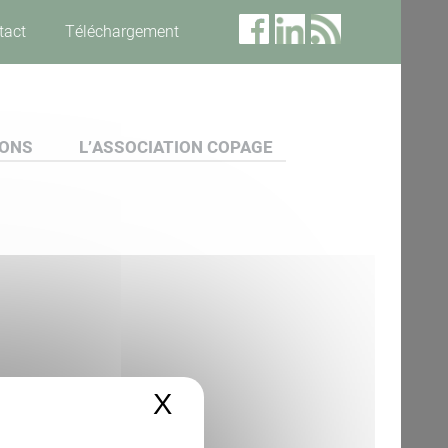
tact
Téléchargement
IONS
L’ASSOCIATION COPAGE
X
Masquer le bandeau 