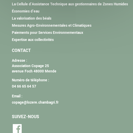
La Cellule d’Assistance Technique aux gestionnaires de Zones Humides
Économies d’eau
La valorisation des béals
Mesures Agro-Environnementales et Climatiques
Paiements pour Services Environnementaux
Expertise aux collectivités
CONTACT
Adresse :
Association Copage 25
avenue Foch 48000 Mende
Numéro de téléphone :
04 66 65 64 57
Email :
copage@lozere.chambagri.fr
SUIVEZ-NOUS