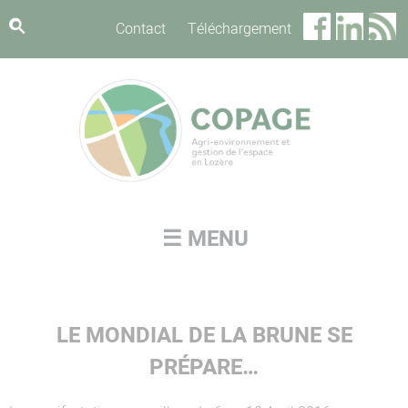
Panneau de gestion des cookies
Contact
Téléchargement
☰ MENU
LE MONDIAL DE LA BRUNE SE
PRÉPARE…