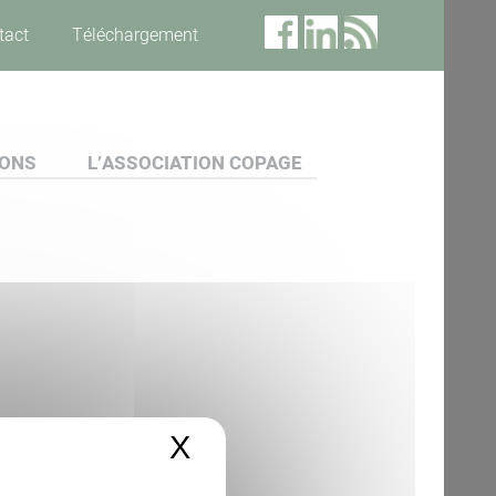
tact
Téléchargement
IONS
L’ASSOCIATION COPAGE
X
Masquer le bandeau 