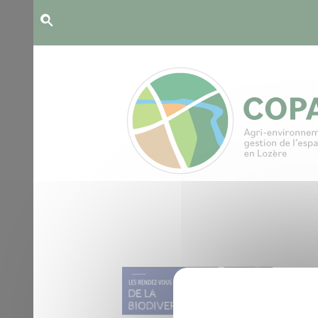
Panneau de gestion des cookies