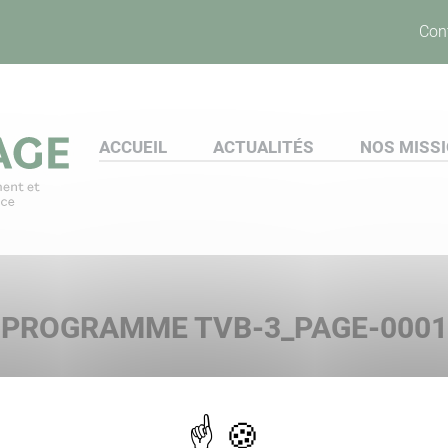
Con
ACCUEIL
ACTUALITÉS
NOS MISS
PROGRAMME TVB-3_PAGE-0001