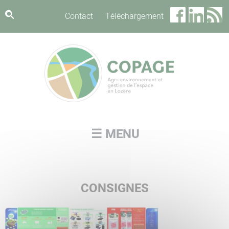
Panneau de gestion des cookies
Contact
Téléchargement
☰ MENU
CONSIGNES