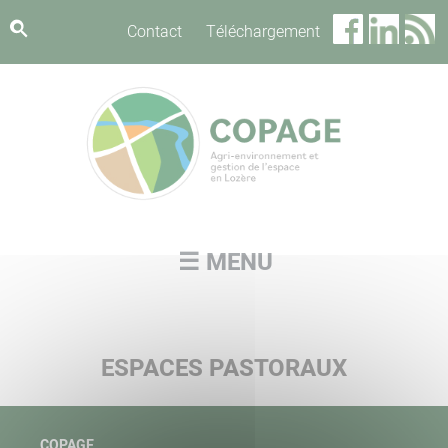
Panneau de gestion des cookies
Contact
Téléchargement
☰ MENU
ESPACES PASTORAUX
COPAGE