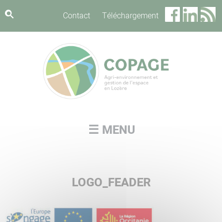
Panneau de gestion des cookies
Contact
Téléchargement
☰ MENU
LOGO_FEADER