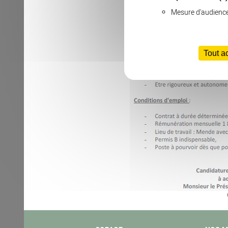
Mesure d'audienc
Tout a