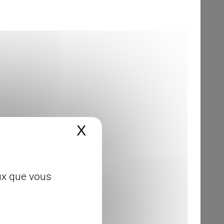
X
Masquer le bandeau 
eux que vous