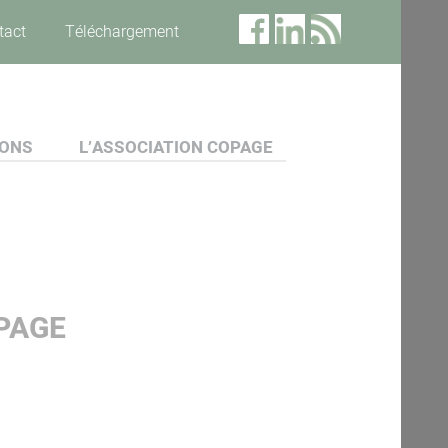
tact
Téléchargement
IONS
L’ASSOCIATION COPAGE
PAGE