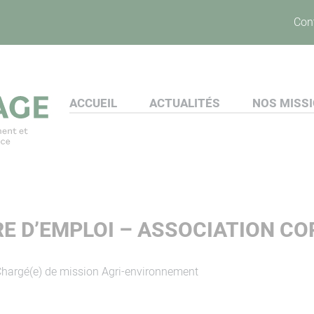
Con
ACCUEIL
ACTUALITÉS
NOS MISS
RE D’EMPLOI – ASSOCIATION CO
Chargé(e) de mission Agri-environnement