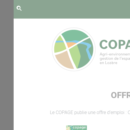
Panneau de gestion des cookies
OFF
Le COPAGE publie une offre d’emploi : 