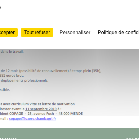
e
ccepter
Tout refuser
Personnaliser
Politique de confid