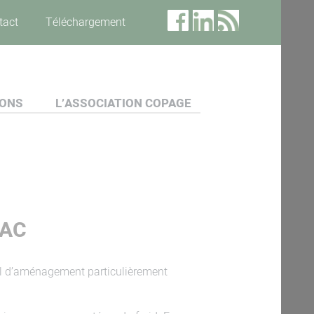
tact
Téléchargement
IONS
L’ASSOCIATION COPAGE
RAC
util d’aménagement particulièrement