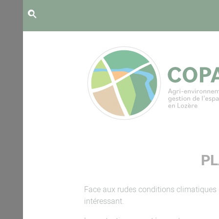
Panneau de gestion des cookies
PL
Face aux rudes conditions climatiques q
intéressant.