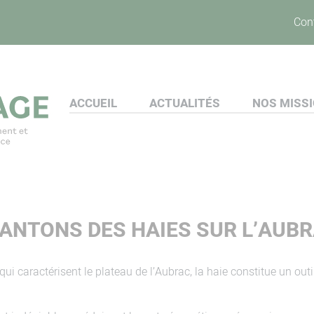
Con
ACCUEIL
ACTUALITÉS
NOS MISS
ANTONS DES HAIES SUR L’AUB
ui caractérisent le plateau de l’Aubrac, la haie constitue un o