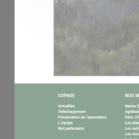
COPAGE
NOS M
Actualités
Natura 
Téléchargement
Agrifau
Présentation de l’association
RéeL CP
L’équipe
Les plas
Nos partenaires
Les autr
Les cons