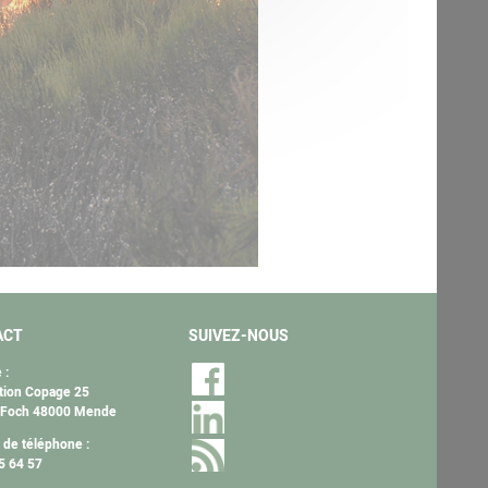
ACT
SUIVEZ-NOUS
 :
tion Copage 25
 Foch 48000 Mende
de téléphone :
5 64 57