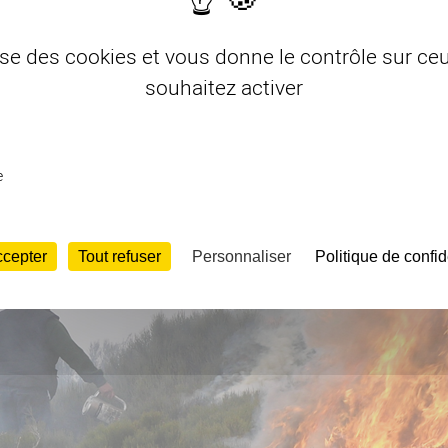
lise des cookies et vous donne le contrôle sur c
souhaitez activer
e
ccepter
Tout refuser
Personnaliser
Politique de confid