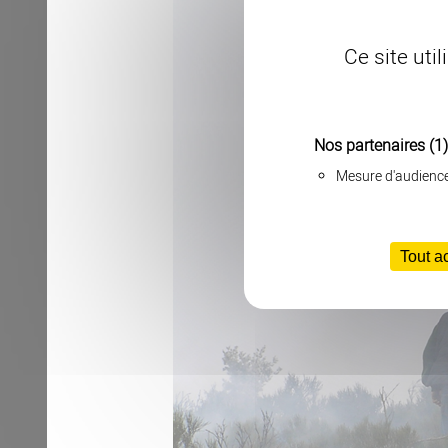
Ce site uti
Nos partenaires
(1)
Mesure d'audienc
Tout a