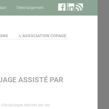
tact
Téléchargement
IONS
L’ASSOCIATION COPAGE
UAGE ASSISTÉ PAR
s d’écobuages réalisés par les