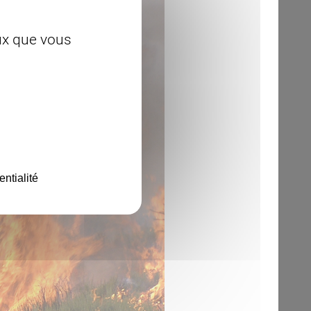
eux que vous
entialité