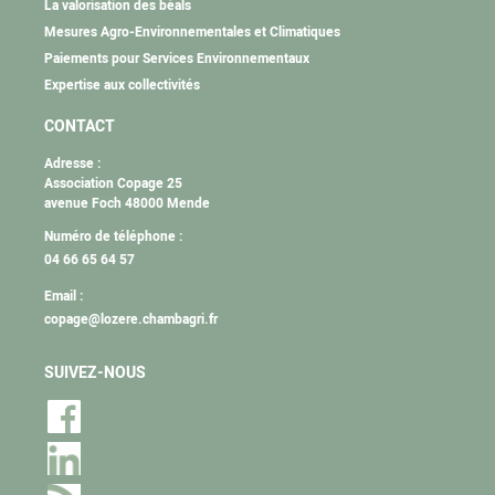
La valorisation des béals
Mesures Agro-Environnementales et Climatiques
Paiements pour Services Environnementaux
Expertise aux collectivités
CONTACT
Adresse :
Association Copage 25
avenue Foch 48000 Mende
Numéro de téléphone :
04 66 65 64 57
Email :
copage@lozere.chambagri.fr
SUIVEZ-NOUS