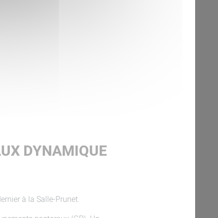
AUX DYNAMIQUE
nier à la Salle-Prunet.