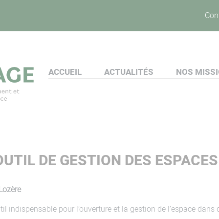
Con
ACCUEIL
ACTUALITÉS
NOS MISS
 OUTIL DE GESTION DES ESPAC
Lozère
til indispensable pour l’ouverture et la gestion de l’espace dan