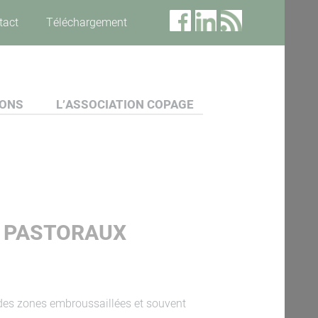
tact
Téléchargement
IONS
L’ASSOCIATION COPAGE
ES PASTORAUX
s des zones embroussaillées et souvent