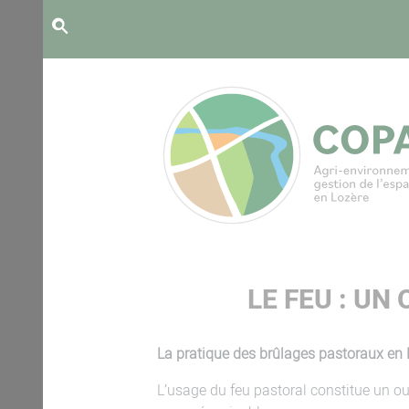
Panneau de gestion des cookies
LE FEU : UN
La pratique des brûlages pastoraux en 
L’usage du feu pastoral constitue un ou