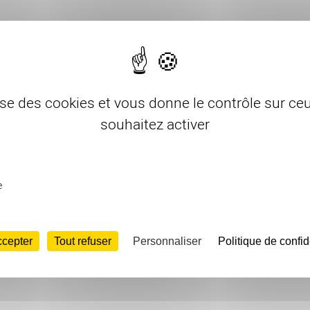
rs
lise des cookies et vous donne le contrôle sur c
souhaitez activer
e
ccepter
Tout refuser
Personnaliser
Politique de confid