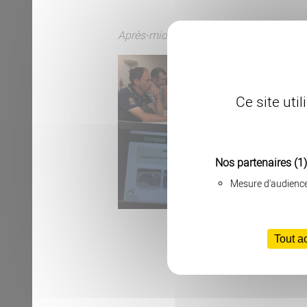
Après-midi d’échanges pour ces éleveu
Ce site uti
Nos partenaires
(1)
Mesure d'audienc
Tout a