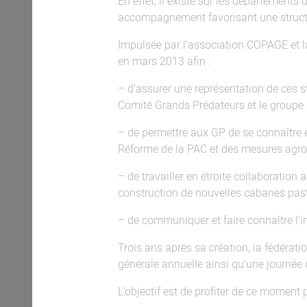
En effet, il existe sur les départemen
accompagnement favorisant une structura
Impulsée par l’association COPAGE et 
en mars 2013 afin :
– d’assurer une représentation de ces s
Comité Grands Prédateurs et le groupe d
– de permettre aux GP de se connaître 
Réforme de la PAC et des mesures agro
– de travailler en étroite collaboration
construction de nouvelles cabanes past
– de communiquer et faire connaître l’in
Trois ans après sa création, la fédéra
générale annuelle ainsi qu’une journée q
L’objectif est de profiter de ce moment