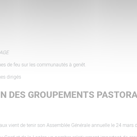
PAGE
gimes de feu sur les communautés à genêt.
es dirigés
ON DES GROUPEMENTS PASTOR
x vient de tenir son Assemblée Générale annuelle le 24 mars der