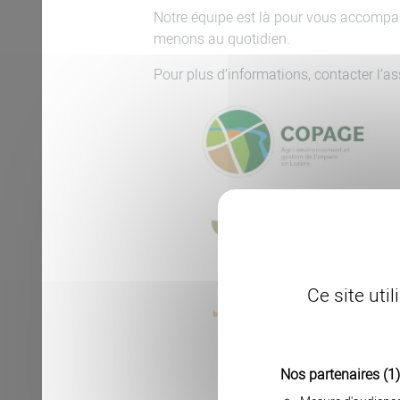
Notre équipe est là pour vous accompag
menons au quotidien.
Pour plus d’informations, contacter l’
Ce site uti
Nos partenaires
(1)