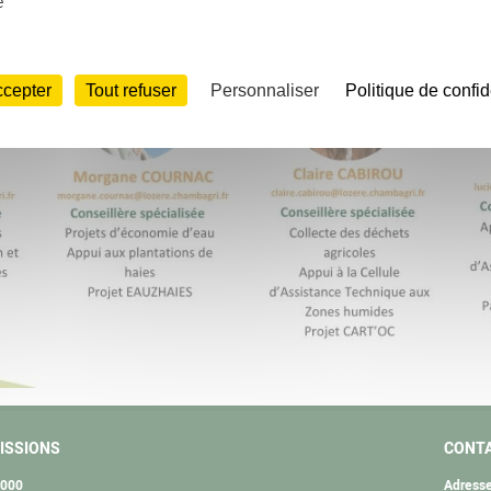
e
ccepter
Tout refuser
Personnaliser
Politique de confid
ISSIONS
CONT
2000
Adresse