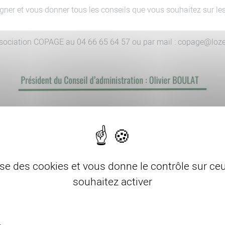
ner et vous donner tous les conseils que vous souhaitez sur le
association COPAGE au 04 66 65 64 57 ou par mail : copage@loz
lise des cookies et vous donne le contrôle sur c
souhaitez activer