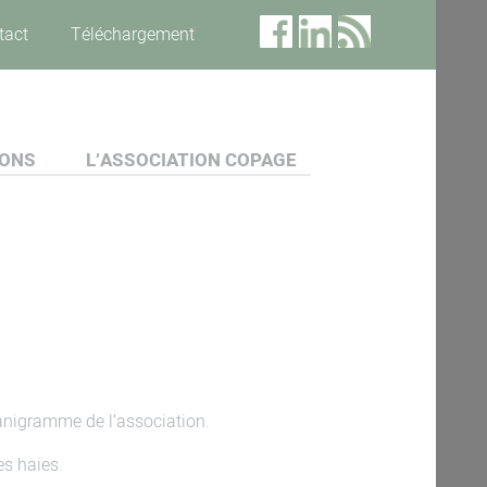
tact
Téléchargement
IONS
L’ASSOCIATION COPAGE
ganigramme de l’association.
es haies.