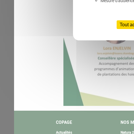
Mesure d'audienc
Tout a
COPAGE
NOS M
Actualités
Natura 