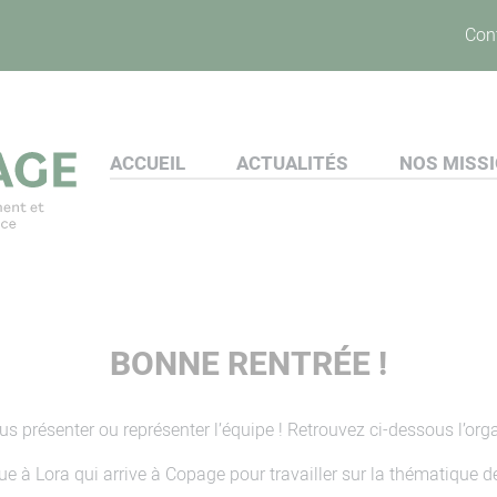
Con
ACCUEIL
ACTUALITÉS
NOS MISS
BONNE RENTRÉE !
ous présenter ou représenter l’équipe ! Retrouvez ci-dessous l’or
 à Lora qui arrive à Copage pour travailler sur la thématique d