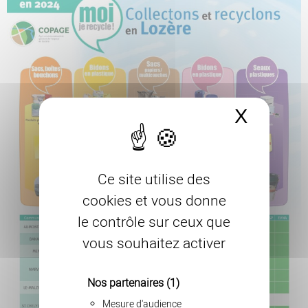
X
Masque
Ce site utilise des
cookies et vous donne
le contrôle sur ceux que
vous souhaitez activer
Nos partenaires
(1)
Mesure d'audience