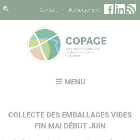
Panneau de gestion des cookies
Contact
Téléchargement
☰ MENU
COLLECTE DES EMBALLAGES VIDES
FIN MAI DÉBUT JUIN