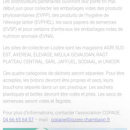
Les distributeurs partenaires ouvriront leur porte fin mai
début juin pour collecter les emballages vides des produits
phytosanitaires (EVPP), des produits de l’hygiène de
l’élevage laitier (EVPHEL), les sacs papiers de semences
(EVSP) et pour certains d’entre eux les emballages vides de
nutrition animale (EVNA).
Les sites de collecte en Lozère sont les magasins AGRI SUD
EST, AXEREAL ELEVAGE, MELILA GEVAUDAN, RAGT
PLATEAU CENTRAL, SARL JAFFUEL, SODIAAL, et UNICOR.
Ces quatre catégories de déchets seront séparées. Pour être
acceptés, les bidons devront être propres et secs, leurs
bouchons séparés dans un sac plastique. Les sachets
plastiques et boîtes devront être vidés et pliés. Les sacs de
semences seront vidés et fagotés.
Pour plus d’informations, contacter l’association COPAGE :
04 66 65 64 57
– mail :
copage@lozere.chambagri.fr