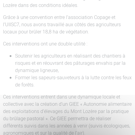
Lozère dans des conditions idéales.
Grâce à une convention entre l’association Copage et
l’UIISC7, nous avons travaillé aux côtés des agriculteurs
locaux pour brûler 18,8 ha de végétation.
Ces interventions ont une double utilité :
Soutenir les agriculteurs en réalisant des chantiers à
risques et en réouvrant des pâturages envahis par la
dynamique ligneuse,
Former les sapeurs-sauveteurs à la lutte contre les feux
de forêts.
Ces interventions entrent dans une dynamique locale et
collective avec la création d’un GIEE « Autonomie alimentaire
des exploitations d’élevages du Mont Lozère par la pratique
du brûlage pastoral ». Ce GIEE permettra de réaliser
différents suivis dans les années à venir (suivis écologiques,
agronomiques et sur la qualité de l’air).