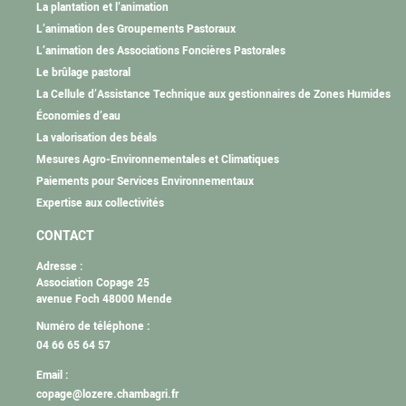
La plantation et l’animation
L’animation des Groupements Pastoraux
L’animation des Associations Foncières Pastorales
Le brûlage pastoral
La Cellule d’Assistance Technique aux gestionnaires de Zones Humides
Économies d’eau
La valorisation des béals
Mesures Agro-Environnementales et Climatiques
Paiements pour Services Environnementaux
Expertise aux collectivités
CONTACT
Adresse :
Association Copage 25
avenue Foch 48000 Mende
Numéro de téléphone :
04 66 65 64 57
Email :
copage@lozere.chambagri.fr