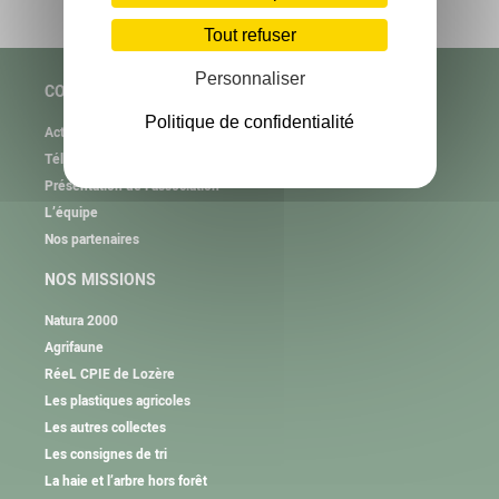
Tout refuser
Personnaliser
COPAGE
Politique de confidentialité
Actualités
Téléchargement
Présentation de l’association
L’équipe
Nos partenaires
NOS MISSIONS
Natura 2000
Agrifaune
RéeL CPIE de Lozère
Les plastiques agricoles
Les autres collectes
Les consignes de tri
La haie et l’arbre hors forêt