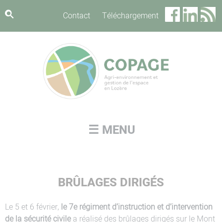
Panneau de gestion des cookies
Contact
Téléchargement
☰ MENU
BRÛLAGES DIRIGÉS
Le 5 et 6 février,
le 7e régiment d’instruction et d’intervention
de la sécurité civile
a réalisé des brûlages dirigés sur le Mont