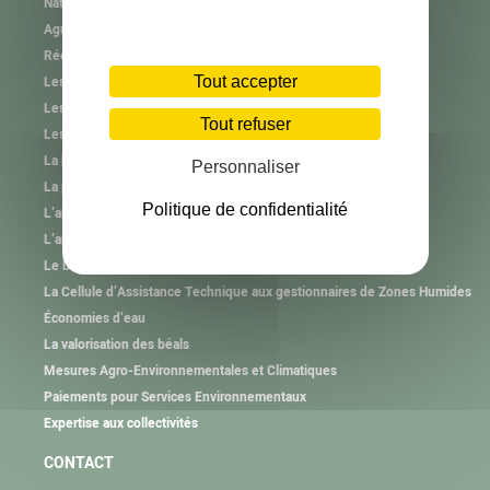
Natura 2000
Agrifaune
RéeL CPIE de Lozère
Tout accepter
Les plastiques agricoles
Les autres collectes
Tout refuser
Les consignes de tri
La haie et l’arbre hors forêt
Personnaliser
La plantation et l’animation
Politique de confidentialité
L’animation des Groupements Pastoraux
L’animation des Associations Foncières Pastorales
Le brûlage pastoral
La Cellule d’Assistance Technique aux gestionnaires de Zones Humides
Économies d’eau
La valorisation des béals
Mesures Agro-Environnementales et Climatiques
Paiements pour Services Environnementaux
Expertise aux collectivités
CONTACT