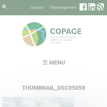
Panneau de gestion des cookies
Contact
Téléchargement
☰ MENU
THUMBNAIL_DSC05058